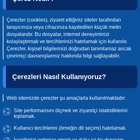
Çerezler (cookies), ziyaret ettiğiniz siteler tarafından
tarayıcınıza veya cihazınıza kaydedilen küçük metin
dosyalarıdır. Bu dosyalar, internet deneyiminizi
kolaylaştırmak ve tercihlerinizi hatırlamak için kullanılır.
Çerezler, kişisel bilgilerinizi doğrudan tanımlamaz ancak
çevrimiçi davranışlarınız hakkında bilgi sağlayabilir.
Çerezleri Nasıl Kullanıyoruz?
Web sitemizde çerezler şu amaçlarla kullanılmaktadır:
Site performansını ölçmek ve ziyaretçi istatistiklerini
toplamak.
Kullanıcı tercihlerini (örneğin dil seçimi) hatırlamak.
İçeriğimizi optimize etmek ve daha iyi bir deneyim