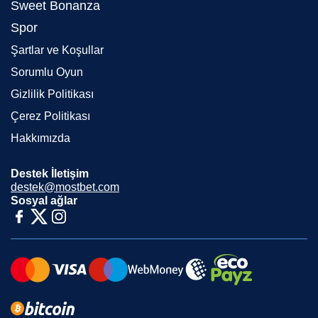
Sweet Bonanza
Spor
Şartlar ve Koşullar
Sorumlu Oyun
Gizlilik Politikası
Çerez Politikası
Hakkımızda
Destek İletişim
destek@mostbet.com
Sosyal ağlar